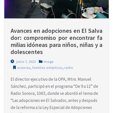
Avances en adopciones en El Salva
dor: compromiso por encontrar fa
milias idóneas para niños, niñas y a
dolescentes
junio 7, 2023
Image
avances
,
familias adoptivas
,
radio
El director ejecutivo de la OPA, Mtro. Manuel
Sánchez, participó en el programa “De 9 a 12” de
Radio Sonora, 104.5, donde se abordó el tema de
“Las adopciones en El Salvador, antes y después
de la reforma a la Ley Especial de Adopciones