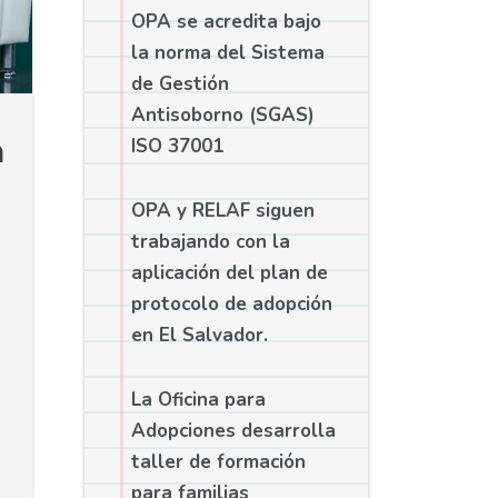
OPA se acredita bajo
la norma del Sistema
de Gestión
Antisoborno (SGAS)
 
ISO 37001
OPA y RELAF siguen
trabajando con la
aplicación del plan de
protocolo de adopción
en El Salvador.
La Oficina para
Adopciones desarrolla
taller de formación
para familias