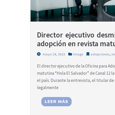
Director ejecutivo desmi
adopción en revista mat
mayo 24, 2023
Image
adopciones
,
mi
El director ejecutivo de la Oficina para A
matutina “Hola El Salvador” de Canal 12 la
el país. Durante la entrevista, el titular d
legalmente