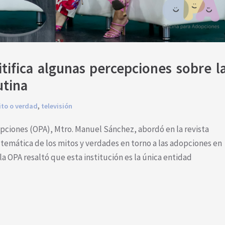
tifica algunas percepciones sobre la
utina
to o verdad
,
televisión
dopciones (OPA), Mtro. Manuel Sánchez, abordó en la revista
 temática de los mitos y verdades en torno a las adopciones en
e la OPA resaltó que esta institución es la única entidad