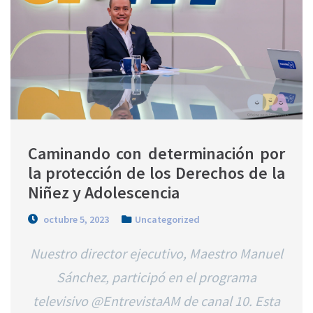
Caminando con determinación por 
la protección de los Derechos de la 
Niñez y Adolescencia
octubre 5, 2023
Uncategorized
Nuestro director ejecutivo, Maestro Manuel
Sánchez, participó en el programa
televisivo @EntrevistaAM de canal 10. Esta