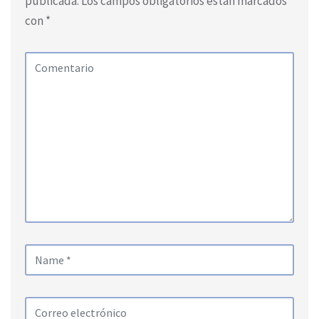
publicada.
Los campos obligatorios están marcados
con
*