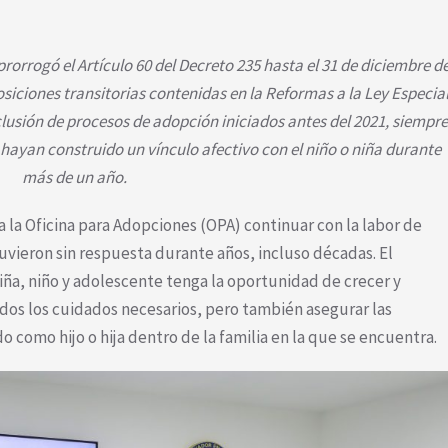
prorrogó el Artículo 60 del Decreto 235 hasta el 31 de diciembre d
osiciones transitorias contenidas en la Reformas a la Ley Especia
clusión de procesos de adopción iniciados antes del 2021, siempre
 hayan construido un vínculo afectivo con el niño o niña durante
más de un año.
a la Oficina para Adopciones (OPA) continuar con la labor de
vieron sin respuesta durante años, incluso décadas. El
iña, niño y adolescente tenga la oportunidad de crecer y
odos los cuidados necesarios, pero también asegurar las
o como hijo o hija dentro de la familia en la que se encuentra.