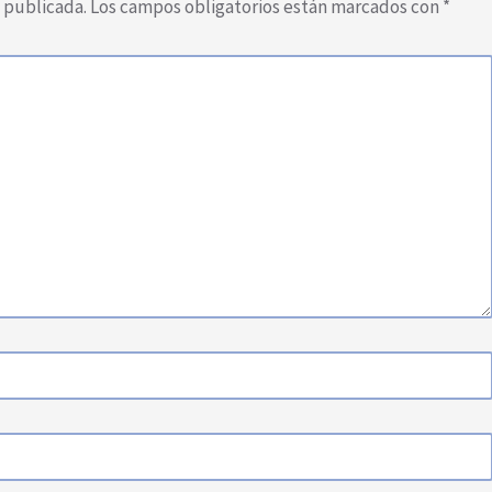
á publicada.
Los campos obligatorios están marcados con
*