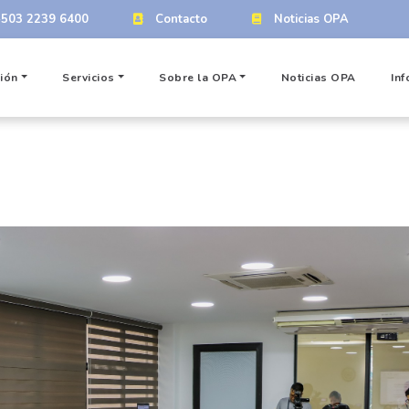
+503 2239 6400
Contacto
Noticias OPA
ión
Servicios
Sobre la OPA
Noticias OPA
Inf