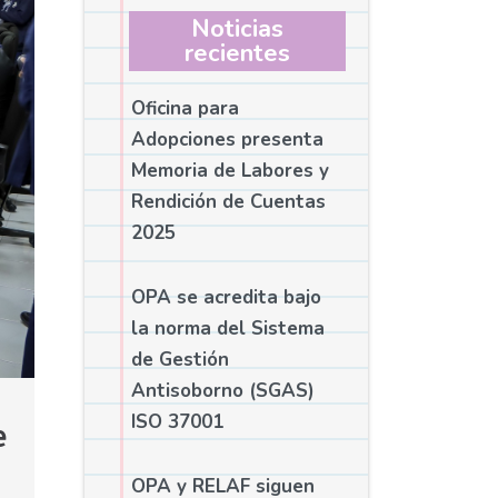
Noticias
recientes
Oficina para
Adopciones presenta
Memoria de Labores y
Rendición de Cuentas
2025
OPA se acredita bajo
la norma del Sistema
de Gestión
Antisoborno (SGAS)
ISO 37001
 
OPA y RELAF siguen