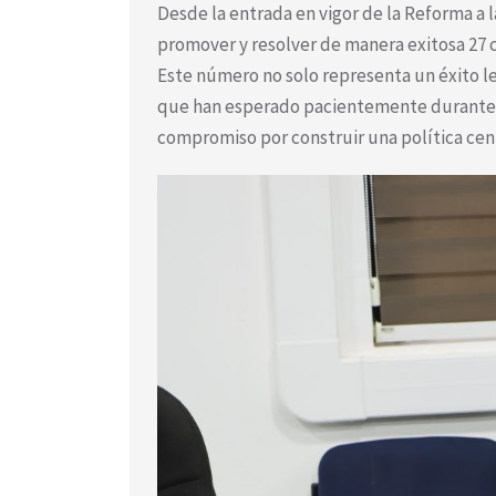
Desde la entrada en vigor de la Reforma a l
promover y resolver de manera exitosa 27 c
Este número no solo representa un éxito le
que han esperado pacientemente durante mu
compromiso por construir una política centr