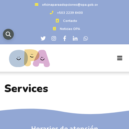
oficinaparaadopciones@opa.gob.sv
+503 2239 6400
Contacto
Noticias OPA
Services
Horarios de atención