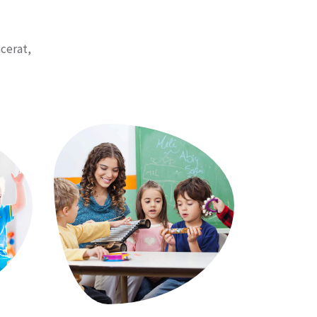
acerat,