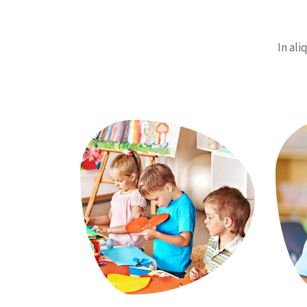
In ali