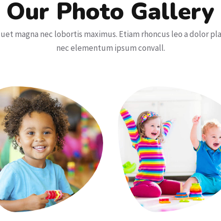
Our Photo Gallery
quet magna nec lobortis maximus. Etiam rhoncus leo a dolor pl
nec elementum ipsum convall.