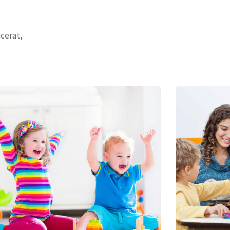
acerat,