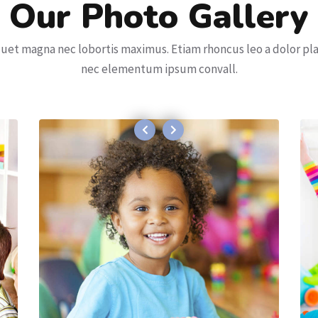
Our Photo Gallery
quet magna nec lobortis maximus. Etiam rhoncus leo a dolor pl
nec elementum ipsum convall.