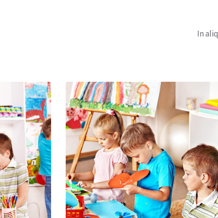
In ali