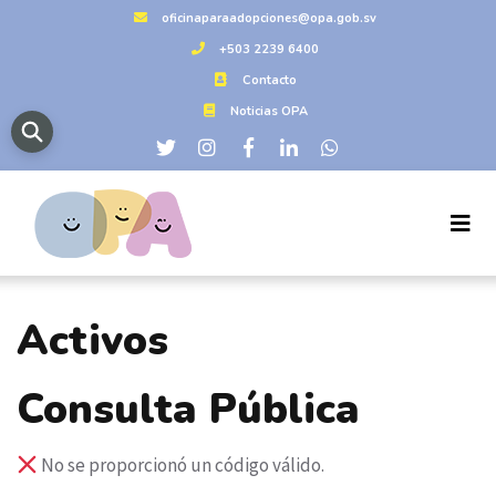
oficinaparaadopciones@opa.gob.sv
+503 2239 6400
Contacto
Noticias OPA
Activos
Consulta Pública
No se proporcionó un código válido.