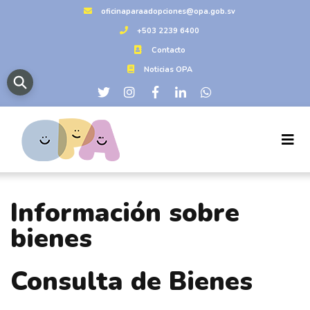
oficinaparaadopciones@opa.gob.sv
+503 2239 6400
Contacto
Noticias OPA
Información sobre
bienes
Consulta de Bienes