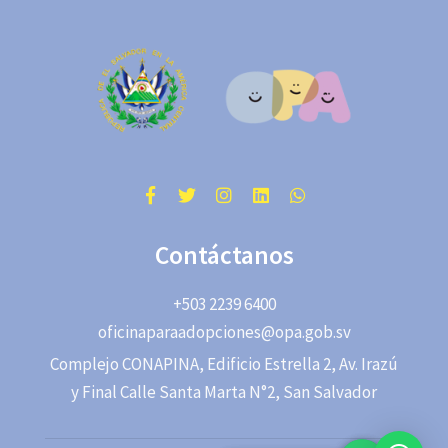
Contáctanos
+503 2239 6400
oficinaparaadopciones@opa.gob.sv
Complejo CONAPINA, Edificio Estrella 2, Av. Irazú
y Final Calle Santa Marta N°2, San Salvador