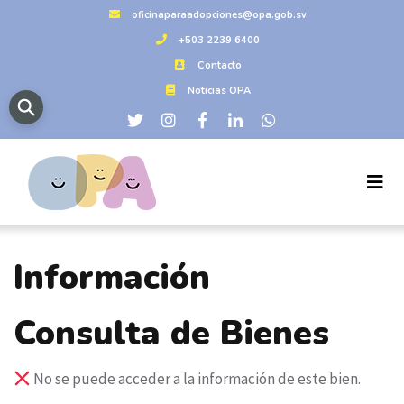
oficinaparaadopciones@opa.gob.sv
+503 2239 6400
Contacto
Noticias OPA
Información
Consulta de Bienes
No se puede acceder a la información de este bien.